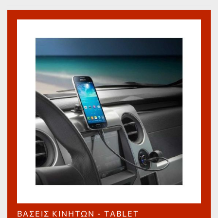
ΒΆΣΕΙΣ ΚΙΝΗΤΏΝ - ΤABLET