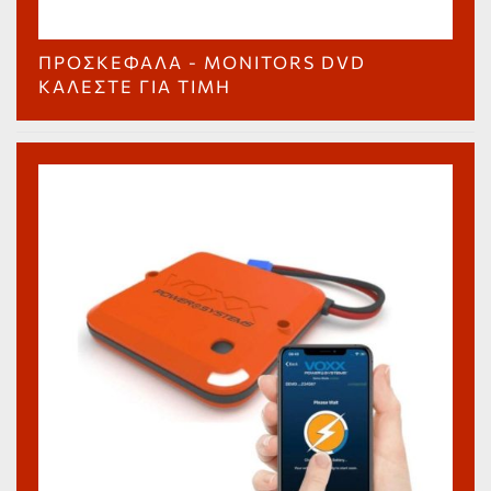
ΠΡΟΣΚΈΦΑΛΑ - MONITORS DVD
ΚΑΛΈΣΤΕ ΓΙΑ ΤΙΜΉ