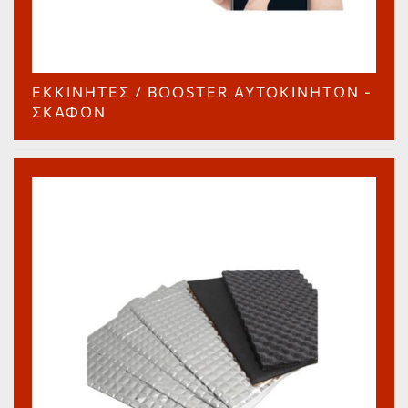
ΕΚΚΙΝΗΤΈΣ / BOOSTER ΑΥΤΟΚΙΝΉΤΩΝ -
ΣΚΑΦΏΝ