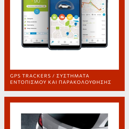
GPS TRACKERS / ΣΥΣΤΉΜΑΤΑ
ΕΝΤΟΠΙΣΜΟΎ ΚΑΙ ΠΑΡΑΚΟΛΟΎΘΗΣΗΣ