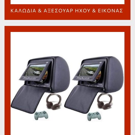
ΚΑΛΏΔΙΑ & ΑΞΕΣΟΥΆΡ ΉΧΟΥ & ΕΙΚΌΝΑΣ