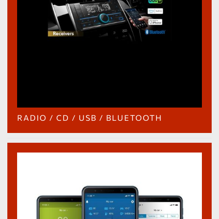
RADIO / CD / USB / BLUETOOTH