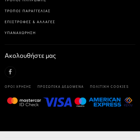
ΤΡΌΠΟΙ ΠΑΡΑΓΓΕΛΊΑΣ
ΕΠΙΣΤΡΟΦΈΣ & ΑΛΛΑΓΈΣ
ΥΠΑΝΑΧΏΡΗΣΗ
Ακολουθήστε μας
ΌΡΟΙ ΧΡΉΣΗΣ
ΠΡΟΣΩΠΙΚΆ ΔΕΔΟΜΈΝΑ
ΠΟΛΙΤΙΚΉ COOKIES