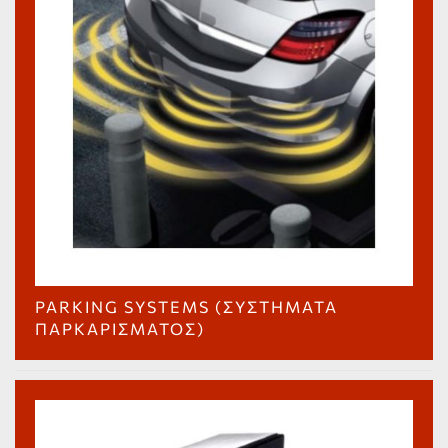
PARKING SYSTEMS (ΣΥΣΤΉΜΑΤΑ
ΠΑΡΚΑΡΊΣΜΑΤΟΣ)