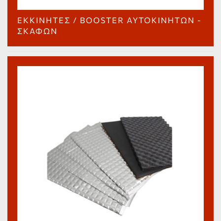
ΕΚΚΙΝΗΤΈΣ / BOOSTER ΑΥΤΟΚΙΝΉΤΩΝ -
ΣΚΑΦΏΝ