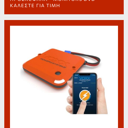
ΚΑΛΈΣΤΕ ΓΙΑ ΤΙΜΉ