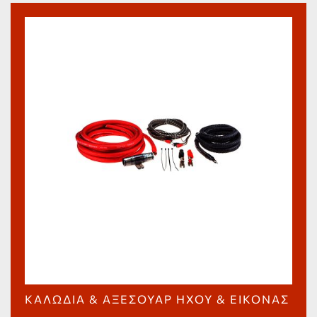
ΚΑΛΏΔΙΑ & ΑΞΕΣΟΥΆΡ ΉΧΟΥ & ΕΙΚΌΝΑΣ