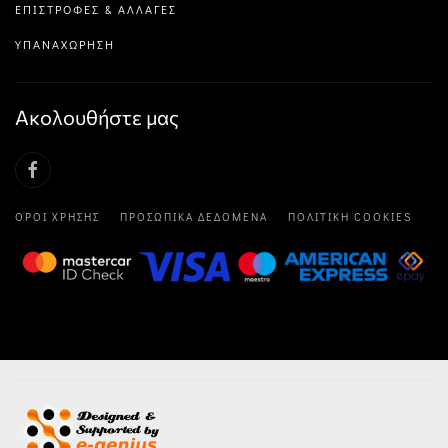
ΕΠΙΣΤΡΟΦΈΣ & ΑΛΛΑΓΈΣ
ΥΠΑΝΑΧΏΡΗΣΗ
Ακολουθήστε μας
ΌΡΟΙ ΧΡΉΣΗΣ
ΠΡΟΣΩΠΙΚΆ ΔΕΔΟΜΈΝΑ
ΠΟΛΙΤΙΚΉ COOKIES