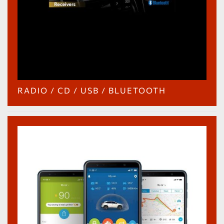
RADIO / CD / USB / BLUETOOTH