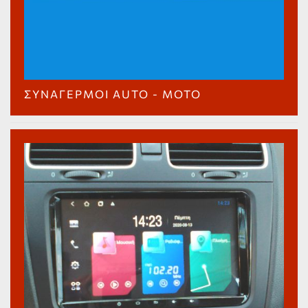
ΣΥΝΑΓΕΡΜΟΊ AUTO - MOTO