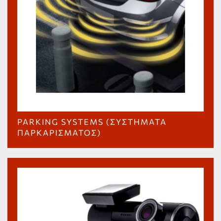
PARKING SYSTEMS (ΣΥΣΤΉΜΑΤΑ
ΠΑΡΚΑΡΊΣΜΑΤΟΣ)