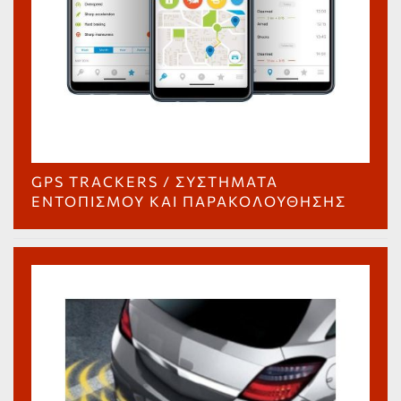
GPS TRACKERS / ΣΥΣΤΉΜΑΤΑ
ΕΝΤΟΠΙΣΜΟΎ ΚΑΙ ΠΑΡΑΚΟΛΟΎΘΗΣΗΣ