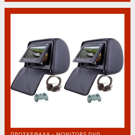
ΠΡΟΣΚΈΦΑΛΑ - MONITORS DVD