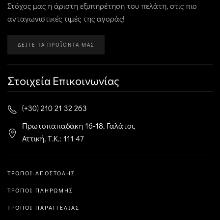
Στόχος μας η άριστη εξυπηρέτηση του πελάτη, στις πιο
ανταγωνιστικές τιμές της αγοράς!
ΔΕΊΤΕ ΤΑ ΠΡΟΪΌΝΤΑ ΜΑΣ
Στοιχεία Επικοινωνίας
(+30) 210 21 32 263
Πρωτοπαπαδάκη 16-18, Γαλάτσι,
Αττική, Τ.Κ.: 111 47
ΤΡΌΠΟΙ ΑΠΟΣΤΟΛΉΣ
ΤΡΌΠΟΙ ΠΛΗΡΩΜΉΣ
ΤΡΌΠΟΙ ΠΑΡΑΓΓΕΛΊΑΣ