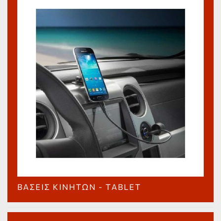
ΒΆΣΕΙΣ ΚΙΝΗΤΏΝ - ΤABLET